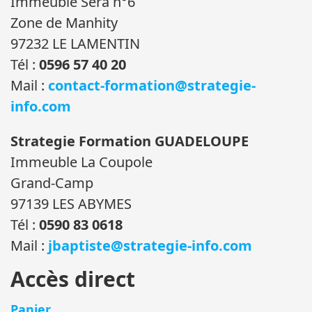
Immeuble Sera n°6
Zone de Manhity
97232 LE LAMENTIN
Tél :
0596 57 40 20
Mail :
contact-formation@strategie-
info.com
Strategie Formation GUADELOUPE
Immeuble La Coupole
Grand-Camp
97139 LES ABYMES
Tél :
0590 83 0618
Mail :
jbaptiste@strategie-info.com
Accès direct
Panier