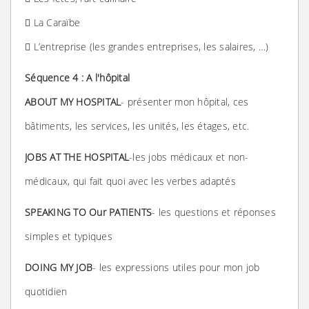
 La Caraïbe
 L’entreprise (les grandes entreprises, les salaires, …)
Séquence 4 : A l'hôpital
ABOUT MY HOSPITAL
- présenter mon hôpital, ces
bâtiments, les services, les unités, les étages, etc.
JOBS AT THE HOSPITAL
-les jobs médicaux et non-
médicaux, qui fait quoi avec les verbes adaptés
SPEAKING TO Our PATIENTS
- les questions et réponses
simples et typiques
DOING MY JOB
- les expressions utiles pour mon job
quotidien