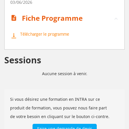
03/06/2026
Fiche Programme
description
Télécharger le programme
vertical_align_bottom
Sessions
Aucune session à venir.
Si vous désirez une formation en INTRA sur ce
produit de formation, vous pouvez nous faire part
de votre besoin en cliquant sur le bouton ci-contre.
Faire une demande de devis