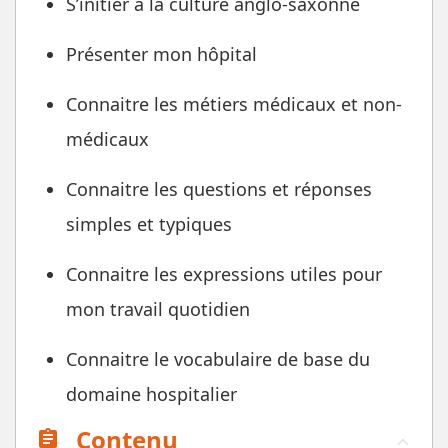
S’initier à la culture anglo-saxonne
Présenter mon hôpital
Connaitre les métiers médicaux et non-
médicaux
Connaitre les questions et réponses
simples et typiques
Connaitre les expressions utiles pour
mon travail quotidien
Connaitre le vocabulaire de base du
domaine hospitalier
Contenu
assignment