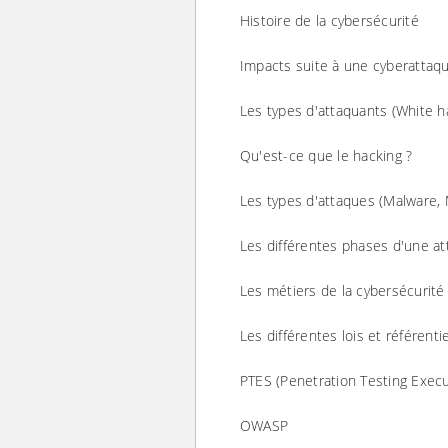
Histoire de la cybersécurité
Impacts suite à une cyberattaq
Les types d'attaquants (White hat
Qu'est-ce que le hacking ?
Les types d'attaques (Malware, M
Les différentes phases d'une att
Les métiers de la cybersécurité
Les différentes lois et référenti
PTES (Penetration Testing Exec
OWASP