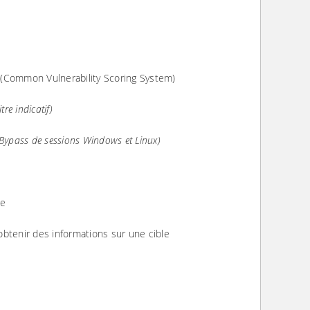
(Common Vulnerability Scoring System)
re indicatif)
Bypass de sessions Windows et Linux)
ve
 obtenir des informations sur une cible