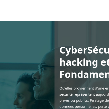
CyberSécu
hacking e
Fondamen
Qu’elles proviennent d’une err
sécurité représentent aujour
privés ou publics. Piratage d
données personnelles, perte d