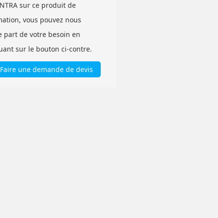
INTRA sur ce produit de
mation, vous pouvez nous
e part de votre besoin en
uant sur le bouton ci-contre.
Faire une demande de devis