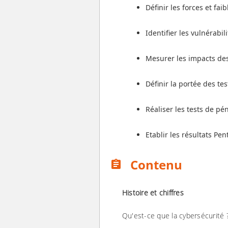
Définir les forces et fa
Identifier les vulnérabil
Mesurer les impacts de
Définir la portée des te
Réaliser les tests de pé
Etablir les résultats Pen
Contenu
assignment
Histoire et chiffres
Qu'est-ce que la cybersécurité 