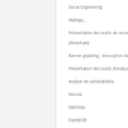
Social Engineering
Maltego...
Présentation des outils de reco
(Wireshark)
Banner grabbing : description de
Présentation des outils d'analy
Analyse de vulnérabilités
Nessus
OpenVas
ExploitDB