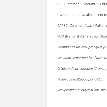
CVE (Common Vulnerability Enu
CWE (Common Weakness Enume
CAPEC (Common Attack Pattern 
NVD (National Vulnerability Datab
Exemples de travaux pratiques (à ti
Reconnaissance passive d'une ent
Création de dictionnaire (Crunch,
Technique d'attaque par dictionn
Récupération d'informations sur u