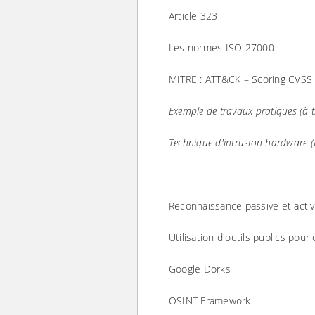
Article 323
Les normes ISO 27000
MITRE : ATT&CK – Scoring CVSS 
Exemple de travaux pratiques (à tit
Technique d'intrusion hardware (
Reconnaissance passive et acti
Utilisation d'outils publics pour
Google Dorks
OSINT Framework