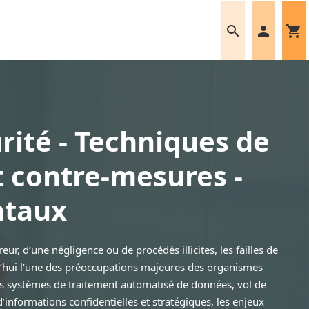
search
person
shopping_cart
rité - Techniques de
t contre-mesures -
taux
eur, d’une négligence ou de procédés illicites, les failles de
d’hui l’une des préoccupations majeures des organismes
es systèmes de traitement automatisé de données, vol de
’informations confidentielles et stratégiques, les enjeux