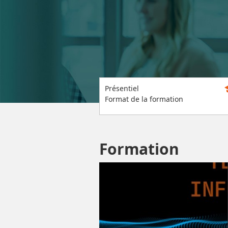
s
Présentiel
Format de la formation
Formation