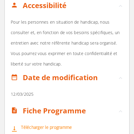
Accessibilité
person
Pour les personnes en situation de handicap, nous
consulter et, en fonction de vos besoins spécifiques, un
entretien avec notre référente handicap sera organisé.
Vous pourrez vous exprimer en toute confidentialité et
liberté sur votre handicap.
Date de modification
date_range
12/03/2025
Fiche Programme
description
Télécharger le programme
vertical_align_bottom