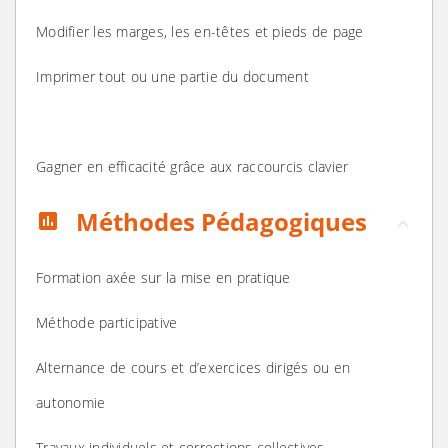
Modifier les marges, les en-têtes et pieds de page
Imprimer tout ou une partie du document
Gagner en efficacité grâce aux raccourcis clavier
Méthodes Pédagogiques
assessment
Formation axée sur la mise en pratique
Méthode participative
Alternance de cours et d’exercices dirigés ou en
autonomie
Travaux individuels et corrections collectives