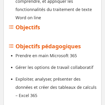
comprendre, et appliquer les
fonctionnalités du traitement de texte
Word on line
Objectifs
format_list_bulleted
Objectifs pédagogiques
format_list_bulleted
Prendre en main Microsoft 365
Gérer les options de travail collaboratif
Exploiter, analyser, présenter des
données et créer des tableaux de calculs
– Excel 365