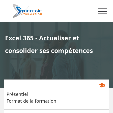
Excel 365 - Actualiser et
consolider ses compétences
school
Présentiel
Format de la formation