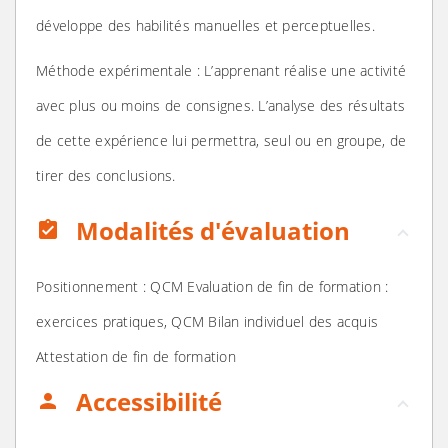
développe des habilités manuelles et perceptuelles.
Méthode expérimentale : L’apprenant réalise une activité
avec plus ou moins de consignes. L’analyse des résultats
de cette expérience lui permettra, seul ou en groupe, de
tirer des conclusions.
Modalités d'évaluation
assignment_turned_in
Positionnement : QCM Evaluation de fin de formation :
exercices pratiques, QCM Bilan individuel des acquis
Attestation de fin de formation
Accessibilité
person