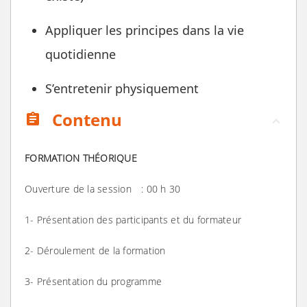
Appliquer les principes dans la vie
quotidienne
S’entretenir physiquement
Contenu
assignment
FORMATION THÉORIQUE
Ouverture de la session : 00 h 30
1- Présentation des participants et du formateur
2- Déroulement de la formation
3- Présentation du programme