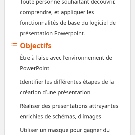
Toute personne souhaitant découvrir,
comprendre, et appliquer les
fonctionnalités de base du logiciel de
présentation Powerpoint.
Objectifs
format_list_bulleted
Être à l’aise avec l’environnement de
PowerPoint
Identifier les différentes étapes de la
création d’une présentation
Réaliser des présentations attrayantes
enrichies de schémas, d'images
Utiliser un masque pour gagner du