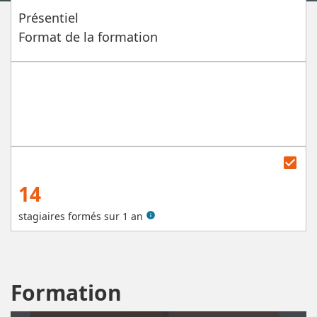
Présentiel
Format de la formation
check_box
14
stagiaires formés sur 1 an
info
Formation