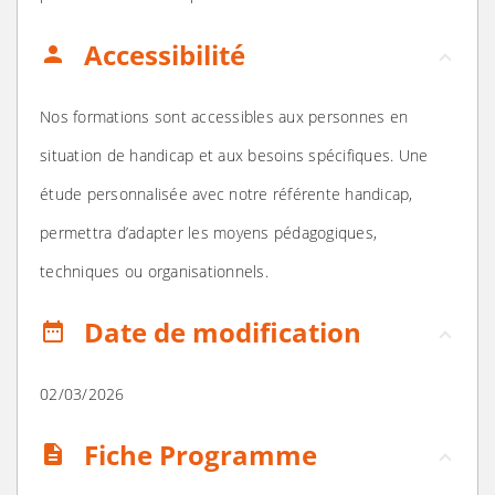
Accessibilité
person
Nos formations sont accessibles aux personnes en
situation de handicap et aux besoins spécifiques. Une
étude personnalisée avec notre référente handicap,
permettra d’adapter les moyens pédagogiques,
techniques ou organisationnels.
Date de modification
date_range
02/03/2026
Fiche Programme
description