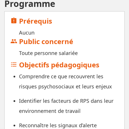
Programme
Prérequis
assignment_late
Aucun
Public concerné
group
Toute personne salariée
Objectifs pédagogiques
format_list_bulleted
Comprendre ce que recouvrent les
risques psychosociaux et leurs enjeux
Identifier les facteurs de RPS dans leur
environnement de travail
Reconnaître les signaux d’alerte