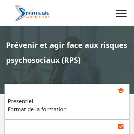
Prévenir et agir face aux risques
psychosociaux (RPS)
school
Présentiel
Format de la formation
check_box