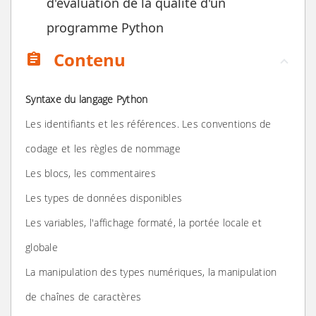
d'évaluation de la qualité d'un
programme Python
Contenu
assignment
Syntaxe du langage Python
Les identifiants et les références. Les conventions de
codage et les règles de nommage
Les blocs, les commentaires
Les types de données disponibles
Les variables, l'affichage formaté, la portée locale et
globale
La manipulation des types numériques, la manipulation
de chaînes de caractères