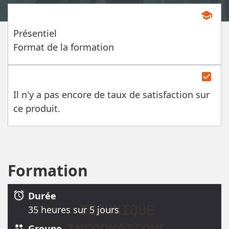
school
Présentiel
Format de la formation
check_box
Il n'y a pas encore de taux de satisfaction sur
ce produit.
Formation
alarm
Durée
35 heure
s
sur 5 jour
s
group
Groupe