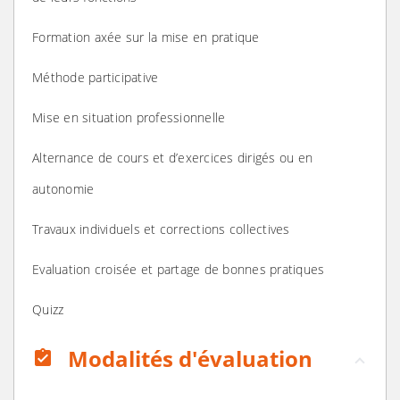
Formation axée sur la mise en pratique
Méthode participative
Mise en situation professionnelle
Alternance de cours et d’exercices dirigés ou en
autonomie
Travaux individuels et corrections collectives
Evaluation croisée et partage de bonnes pratiques
Quizz
Modalités d'évaluation
assignment_turned_in