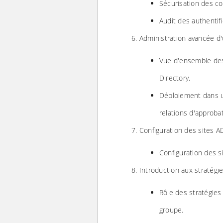
Sécurisation des co
Audit des authentifi
Administration avancée d'u
Vue d'ensemble des
Directory.
Déploiement dans u
relations d'approbat
Configuration des sites AD
Configuration des s
Introduction aux stratégi
Rôle des stratégies
groupe.