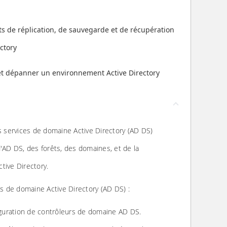
 de réplication, de sauvegarde et de récupération
ctory
et dépanner un environnement Active Directory
 services de domaine Active Directory (AD DS)
AD DS, des forêts, des domaines, et de la
ctive Directory.
s de domaine Active Directory (AD DS) :
figuration de contrôleurs de domaine AD DS.