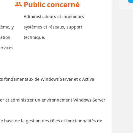
Public concerné
group
Administrateurs et ingénieurs
tème, y
systèmes et réseaux, support
tation
technique.
ervices
s fondamentaux de Windows Server et d'Active
gurer et administrer un environnement Windows Server
de base de la gestion des rôles et fonctionnalités de