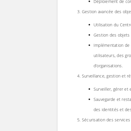
Déploiement de con
Gestion avancée des objet
Utilisation du Centr
Gestion des objets
Implémentation de 
utilisateurs, des gr
d’organisations.
Surveillance, gestion et r
Surveiller, gérer et
Sauvegarde et resta
des identités et de
Sécurisation des services