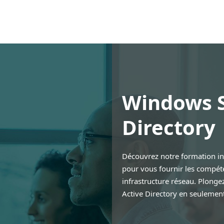
Windows S
Directory
Découvrez notre formation in
pour vous fournir les compéte
infrastructure réseau. Plonge
Active Directory en seulement