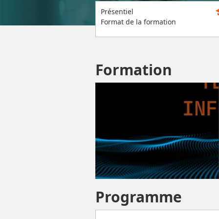
s
Présentiel
Format de la formation
Formation
Programme