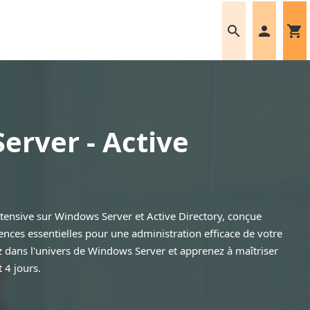
search
person
shopping_cart
erver - Active
tensive sur Windows Server et Active Directory, conçue
nces essentielles pour une administration efficace de votre
z dans l'univers de Windows Server et apprenez à maîtriser
 4 jours.