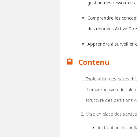
gestion des ressources
Comprendre les concepts
des données Active Dire
Apprendre à surveiller 
Contenu
assignment
Exploration des bases des
:Compréhension du rôle d'
structure des partitions A
Mise en place des service
Installation et con