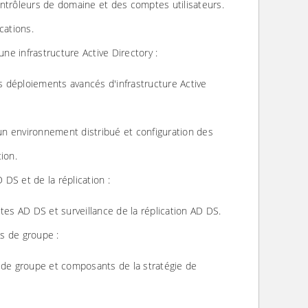
ntrôleurs de domaine et des comptes utilisateurs.
cations.
ne infrastructure Active Directory :
 déploiements avancés d'infrastructure Active
n environnement distribué et configuration des
ion.
 DS et de la réplication :
ites AD DS et surveillance de la réplication AD DS.
es de groupe :
 de groupe et composants de la stratégie de