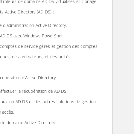
trôleurs de domaine AD DS virtualisés et clonage.
s Active Directory (AD DS) :
e d'administration Active Directory.
 AD DS avec Windows PowerShell.
comptes de service gérés et gestion des comptes
oupes, des ordinateurs, et des unités
écupération d’Active Directory :
 effectuer la récupération de AD DS.
uration AD DS et des autres solutions de gestion
s accès.
 de domaine Active Directory :