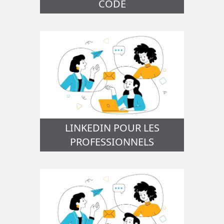
CODE
LINKEDIN POUR LES
PROFESSIONNELS