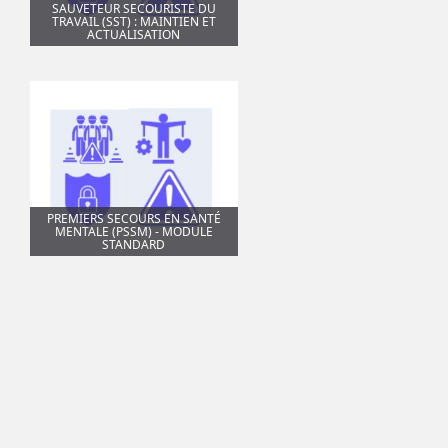
SAUVETEUR SECOURISTE DU
TRAVAIL (SST) : MAINTIEN ET
ACTUALISATION
PREMIERS SECOURS EN SANTÉ
MENTALE (PSSM) - MODULE
STANDARD