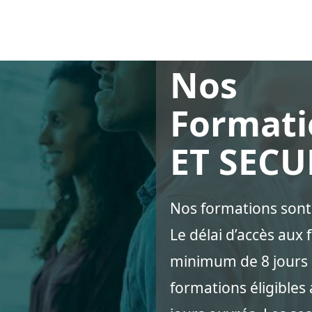
Nos
Format
ET SECU
Nos formations sont 
Le délai d’accès aux
minimum de 8 jours a
formations éligibles 