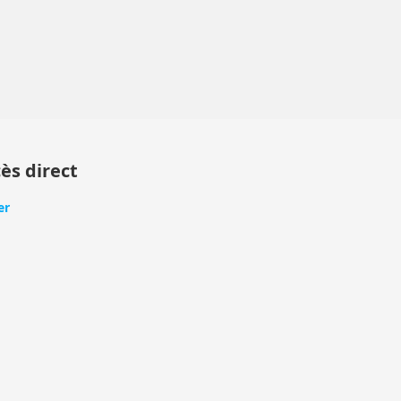
ès direct
er