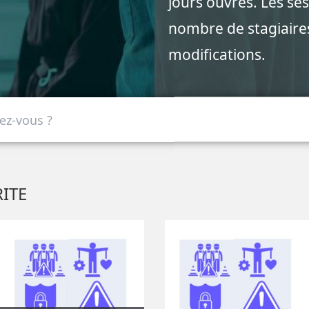
jours ouvrés. Les se
nombre de stagiaires
modifications.
ITE