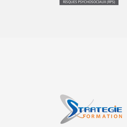
RISQUES PSYCHOSOCIAUX (RPS)