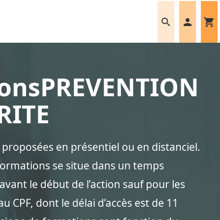
search
person
shopping_cart
ionsPREVENTION
RITE
proposées en présentiel ou en distanciel.
 formations se situe dans un temps
vant le début de l’action sauf pour les
au CPF, dont le délai d’accès est de 11